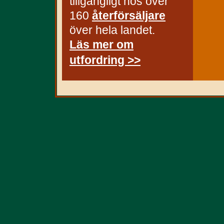
tillgängligt hos över
160
återförsäljare
över hela landet.
Läs mer om
utfordring >>